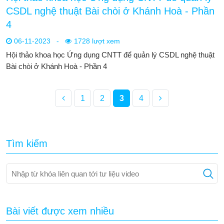
CSDL nghệ thuật Bài chòi ở Khánh Hoà - Phần
4
06-11-2023
-
1728 lượt xem
Hội thảo khoa học Ứng dụng CNTT để quản lý CSDL nghệ thuật
Bài chòi ở Khánh Hoà - Phần 4
1
2
3
4
Tìm kiếm
Bài viết được xem nhiều