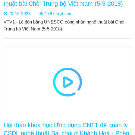
thuật bài Chòi Trung bộ Việt Nam (5-5-2018)
20-10-2023
-
1797 lượt xem
VTV1 - Lễ đón bằng UNESCO công nhận nghệ thuật bài Chòi
Trung bộ Việt Nam (5-5-2018)
Hội thảo khoa học Ứng dụng CNTT để quản lý
CSDL nghệ thuật Bài chòi ở Khánh Hoà - Phần