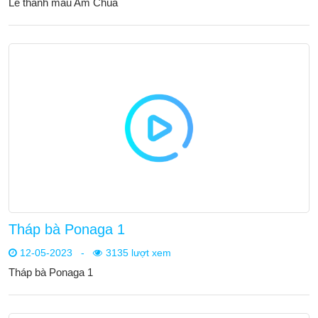
Lễ thánh mẫu Am Chúa
Tháp bà Ponaga 1
12-05-2023
-
3135 lượt xem
Tháp bà Ponaga 1