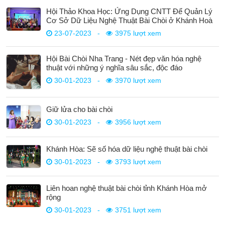
Hội Thảo Khoa Học: Ứng Dụng CNTT Để Quản Lý
Cơ Sở Dữ Liệu Nghệ Thuật Bài Chòi ở Khánh Hoà
23-07-2023
-
3975 lượt xem
Hội Bài Chòi Nha Trang - Nét đẹp văn hóa nghệ
thuật với những ý nghĩa sâu sắc, độc đáo
30-01-2023
-
3970 lượt xem
Giữ lửa cho bài chòi
30-01-2023
-
3956 lượt xem
Khánh Hòa: Sẽ số hóa dữ liệu nghệ thuật bài chòi
30-01-2023
-
3793 lượt xem
Liên hoan nghệ thuật bài chòi tỉnh Khánh Hòa mở
rộng
30-01-2023
-
3751 lượt xem