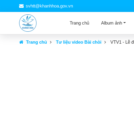
svhtt@khanhhoa.gov.vn
Trang chủ
Album ảnh
Trang chủ
Tư liệu video Bài chòi
VTV1 - Lễ đ