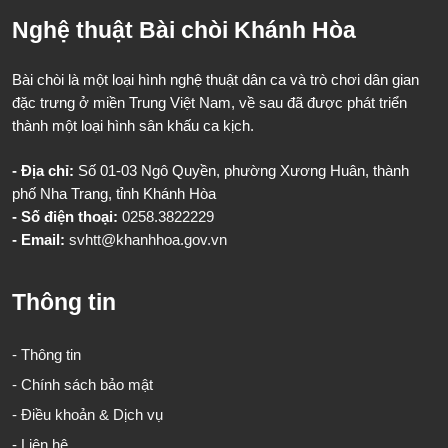
Nghệ thuật Bài chòi Khánh Hòa
Bài chòi là một loại hình nghệ thuật dân ca và trò chơi dân gian
đặc trưng ở miền Trung Việt Nam, về sau đã được phát triển
thành một loại hình sân khấu ca kịch.
- Địa chỉ:
Số 01-03 Ngô Quyền, phường Xương Huân, thành
phố Nha Trang, tỉnh Khánh Hòa
- Số điện thoại:
0258.3822229
- Email:
svhtt@khanhhoa.gov.vn
Thông tin
- Thông tin
- Chính sách bảo mật
- Điều khoản & Dịch vụ
- Liên hệ