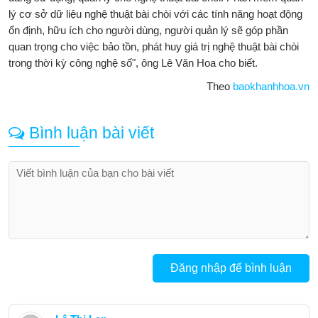
lý cơ sở dữ liệu nghệ thuật bài chòi với các tính năng hoạt động
ổn định, hữu ích cho người dùng, người quản lý sẽ góp phần
quan trọng cho việc bảo tồn, phát huy giá trị nghệ thuật bài chòi
trong thời kỳ công nghệ số", ông Lê Văn Hoa cho biết.
Theo
baokhanhhoa.vn
Bình luận bài viết
Đăng nhập để bình luận