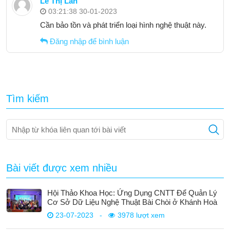
Lê Thị Lan
03:21:38 30-01-2023
Cần bảo tồn và phát triển loại hình nghệ thuật này.
Đăng nhập để bình luận
Tìm kiếm
Bài viết được xem nhiều
Hội Thảo Khoa Học: Ứng Dụng CNTT Để Quản Lý
Cơ Sở Dữ Liệu Nghệ Thuật Bài Chòi ở Khánh Hoà
23-07-2023
-
3978 lượt xem