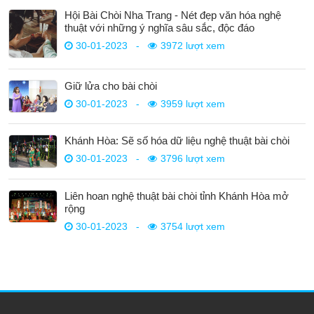
Hội Bài Chòi Nha Trang - Nét đẹp văn hóa nghệ
thuật với những ý nghĩa sâu sắc, độc đáo
30-01-2023
-
3972 lượt xem
Giữ lửa cho bài chòi
30-01-2023
-
3959 lượt xem
Khánh Hòa: Sẽ số hóa dữ liệu nghệ thuật bài chòi
30-01-2023
-
3796 lượt xem
Liên hoan nghệ thuật bài chòi tỉnh Khánh Hòa mở
rộng
30-01-2023
-
3754 lượt xem