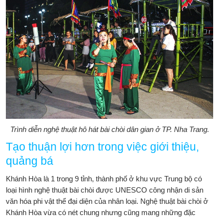
Trình diễn nghệ thuật hô hát bài chòi dân gian ở TP. Nha Trang.
Tạo thuận lợi hơn trong việc giới thiệu,
quảng bá
Khánh Hòa là 1 trong 9 tỉnh, thành phố ở khu vực Trung bộ có
loại hình nghệ thuật bài chòi được UNESCO công nhận di sản
văn hóa phi vật thể đại diện của nhân loại. Nghệ thuật bài chòi ở
Khánh Hòa vừa có nét chung nhưng cũng mang những đặc