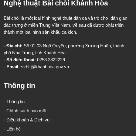
Nghệ thuật Bài chòi Khánh Hòa
Bài chòi là một loại hình nghệ thuật dân ca và trò chơi dân gian
đặc trưng ở miền Trung Việt Nam, về sau đã được phát triển
thành một loại hình sân khấu ca kịch.
- Địa chỉ:
Số 01-03 Ngô Quyền, phường Xương Huân, thành
phố Nha Trang, tỉnh Khánh Hòa
- Số điện thoại:
0258.3822229
- Email:
svhtt@khanhhoa.gov.vn
Thông tin
- Thông tin
- Chính sách bảo mật
- Điều khoản & Dịch vụ
- Liên hệ