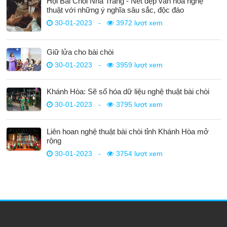
Hội Bài Chòi Nha Trang - Nét đẹp văn hóa nghệ
thuật với những ý nghĩa sâu sắc, độc đáo
30-01-2023
-
3972 lượt xem
Giữ lửa cho bài chòi
30-01-2023
-
3959 lượt xem
Khánh Hòa: Sẽ số hóa dữ liệu nghệ thuật bài chòi
30-01-2023
-
3795 lượt xem
Liên hoan nghệ thuật bài chòi tỉnh Khánh Hòa mở
rộng
30-01-2023
-
3754 lượt xem